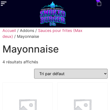
0
Accueil
/ Addons /
Sauces pour frites (Max
deux)
/ Mayonnaise
Mayonnaise
4 résultats affichés