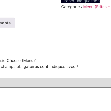
Poser une question
Catégorie :
Menu (Frites +
ments
assic Cheese (Menu)”
 champs obligatoires sont indiqués avec
*