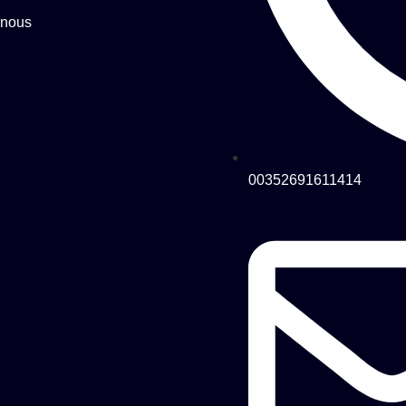
-nous
00352691611414