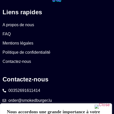
Liens rapides
A propos de nous
FAQ
Mentions légales
Politique de confidentialité
Contactez-nous
Contactez-nous
00352691611414
order@smokedburger.lu
Nous accordons une grande importance à votre