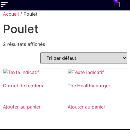
0
Accueil
/ Poulet
Poulet
2 résultats affichés
Cornet de tenders
The Healthy burger
€
8.20
€
14.00
Ajouter au panier
Ajouter au panier